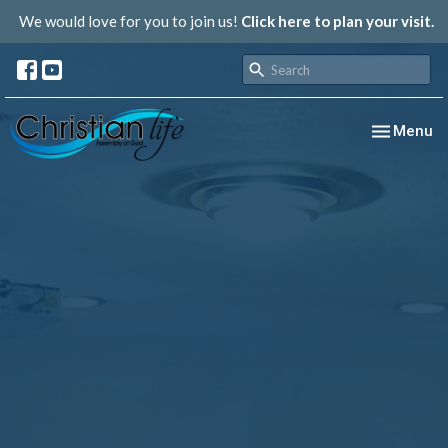
We would love for you to join us!
Click here to plan your visit.
Toggle nav
Menu