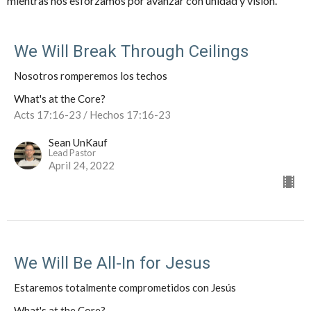
mientras nos esforzamos por avanzar con unidad y visión.
We Will Break Through Ceilings
Nosotros romperemos los techos
What's at the Core?
Acts 17:16-23 / Hechos 17:16-23
Sean UnKauf
Lead Pastor
April 24, 2022
We Will Be All-In for Jesus
Estaremos totalmente comprometidos con Jesús
What's at the Core?