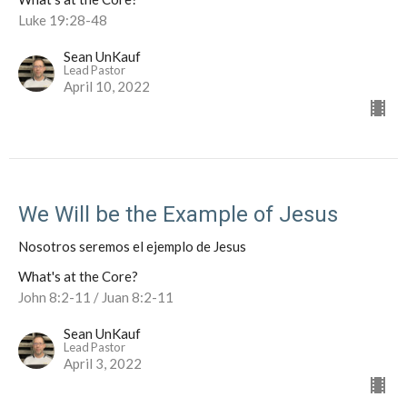
Luke 19:28-48
Sean UnKauf
Lead Pastor
April 10, 2022
We Will be the Example of Jesus
Nosotros seremos el ejemplo de Jesus
What's at the Core?
John 8:2-11 / Juan 8:2-11
Sean UnKauf
Lead Pastor
April 3, 2022