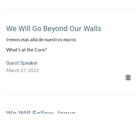
We Will Go Beyond Our Walls
Iremos más allá de nuestros muros
What's at the Core?
Guest Speaker
March 27, 2022
We Will Follow Jesus
Nosotros seguiremos a jesus
What's at the Core?