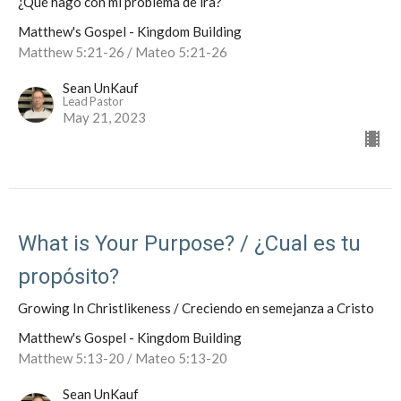
¿Qué hago con mi problema de ira?
Matthew's Gospel - Kingdom Building
Matthew 5:21-26 / Mateo 5:21-26
Sean UnKauf
Lead Pastor
May 21, 2023
What is Your Purpose? / ¿Cual es tu
propósito?
Growing In Christlikeness / Creciendo en semejanza a Cristo
Matthew's Gospel - Kingdom Building
Matthew 5:13-20 / Mateo 5:13-20
Sean UnKauf