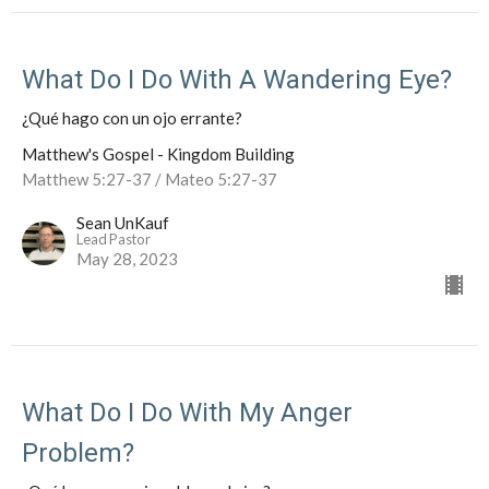
What Do I Do With A Wandering Eye?
¿Qué hago con un ojo errante?
Matthew's Gospel - Kingdom Building
Matthew 5:27-37 / Mateo 5:27-37
Sean UnKauf
Lead Pastor
May 28, 2023
What Do I Do With My Anger
Problem?