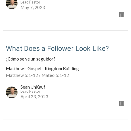
Lead Pastor
May 7, 2023
What Does a Follower Look Like?
¿Cómo se ve un seguidor?
Matthew's Gospel - Kingdom Building
Matthew 5:1-12 / Mateo 5:1-12
Sean UnKauf
Lead Pastor
April 23, 2023