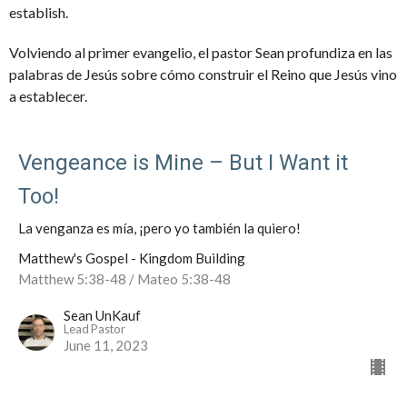
establish.
Volviendo al primer evangelio, el pastor Sean profundiza en las
palabras de Jesús sobre cómo construir el Reino que Jesús vino
a establecer.
Vengeance is Mine – But I Want it
Too!
La venganza es mía, ¡pero yo también la quiero!
Matthew's Gospel - Kingdom Building
Matthew 5:38-48 / Mateo 5:38-48
Sean UnKauf
Lead Pastor
June 11, 2023