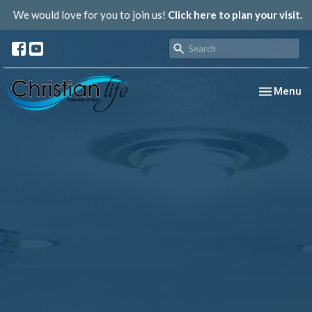
We would love for you to join us!
Click here to plan your visit.
Toggle nav
Menu