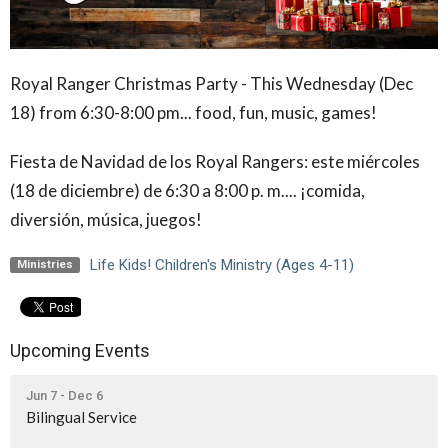
Royal Ranger Christmas Party - This Wednesday (Dec
18) from 6:30-8:00 pm... food, fun, music, games!
Fiesta de Navidad de los Royal Rangers: este miércoles
(18 de diciembre) de 6:30 a 8:00 p. m.... ¡comida,
diversión, música, juegos!
Life Kids! Children's Ministry (Ages 4-11)
Ministries
Upcoming Events
Jun 7 - Dec 6
Bilingual Service