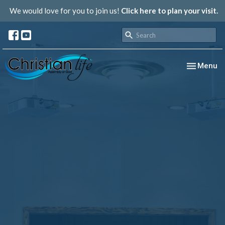
We would love for you to join us!
Click here to plan your visit.
Toggle nav
Menu