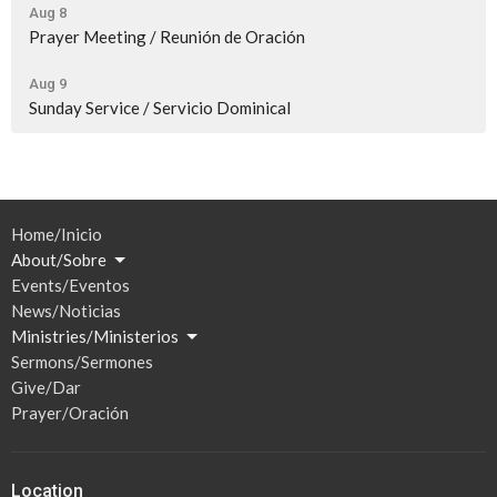
Aug 8
Prayer Meeting / Reunión de Oración
Aug 9
Sunday Service / Servicio Dominical
Home/Inicio
About/Sobre
Events/Eventos
News/Noticias
Ministries/Ministerios
Sermons/Sermones
Give/Dar
Prayer/Oración
Location