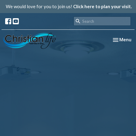
We would love for you to join us!
Click here to plan your visit.
Toggle nav
Menu