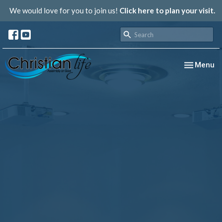
We would love for you to join us!
Click here to plan your visit.
Toggle nav
Menu